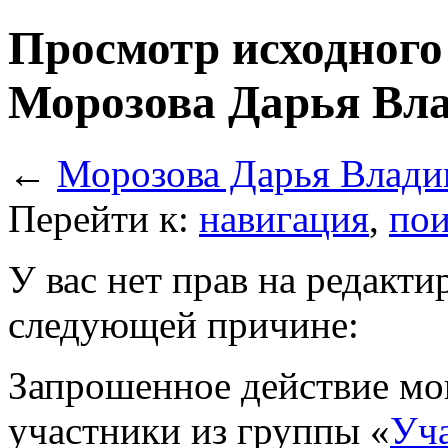
Просмотр исходного
Морозова Дарья Вл
←
Морозова Дарья Влад
Перейти к:
навигация
,
пои
У вас нет прав на редакт
следующей причине:
Запрошенное действие мо
участники из группы «
Уч