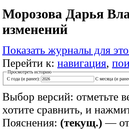
Морозова Дарья Вл
изменений
Показать журналы для эт
Перейти к:
навигация
,
пои
Просмотреть историю
С года (и ранее):
С месяца (и ране
Выбор версий: отметьте в
хотите сравнить, и нажми
Пояснения:
(текущ.)
— от