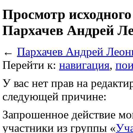
Просмотр исходного
Пархачев Андрей Л
←
Пархачев Андрей Леон
Перейти к:
навигация
,
пои
У вас нет прав на редакт
следующей причине:
Запрошенное действие мо
участники из группы «
Уч