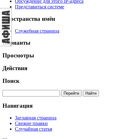
Обсуждение для этого IP-адреса
Представиться системе
Пространства имён
Служебная страница
Варианты
Просмотры
Действия
Поиск
Навигация
Заглавная страница
Свежие правки
Случайная статья