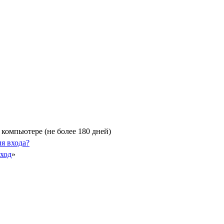
компьютере (не более 180 дней)
я входа?
Вход
»