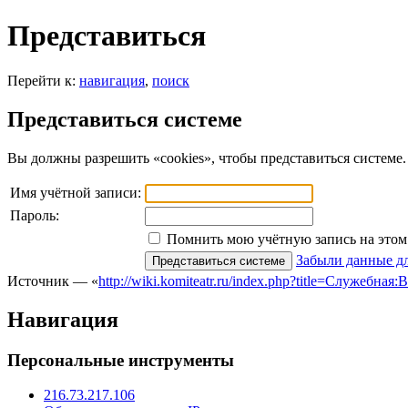
Представиться
Перейти к:
навигация
,
поиск
Представиться системе
Вы должны разрешить «cookies», чтобы представиться системе.
Имя учётной записи:
Пароль:
Помнить мою учётную запись на этом 
Забыли данные дл
Источник — «
http://wiki.komiteatr.ru/index.php?title=Служебная:
Навигация
Персональные инструменты
216.73.217.106