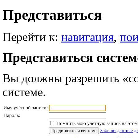
Представиться
Перейти к:
навигация
,
пои
Представиться систем
Вы должны разрешить «co
системе.
Имя учётной записи:
Пароль:
Помнить мою учётную запись на этом 
Забыли данные дл