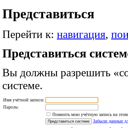
Представиться
Перейти к:
навигация
,
пои
Представиться систем
Вы должны разрешить «co
системе.
Имя учётной записи:
Пароль:
Помнить мою учётную запись на этом 
Забыли данные дл