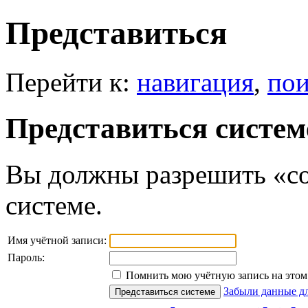
Представиться
Перейти к:
навигация
,
пои
Представиться систем
Вы должны разрешить «co
системе.
Имя учётной записи:
Пароль:
Помнить мою учётную запись на этом 
Забыли данные дл