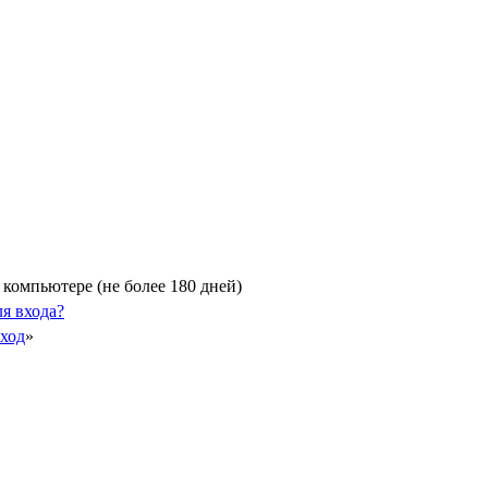
компьютере (не более 180 дней)
я входа?
Вход
»