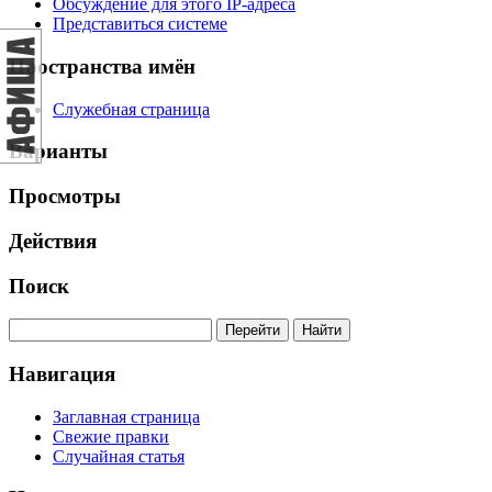
Обсуждение для этого IP-адреса
Представиться системе
Пространства имён
Служебная страница
Варианты
Просмотры
Действия
Поиск
Навигация
Заглавная страница
Свежие правки
Случайная статья