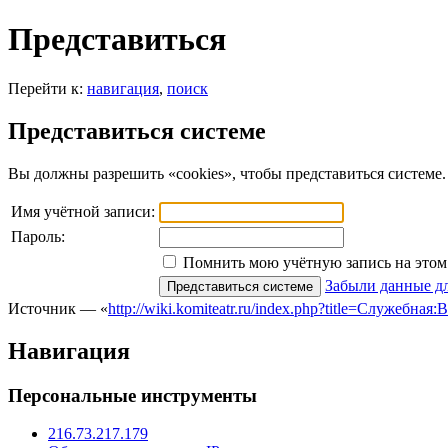
Представиться
Перейти к:
навигация
,
поиск
Представиться системе
Вы должны разрешить «cookies», чтобы представиться системе.
Имя учётной записи:
Пароль:
Помнить мою учётную запись на этом 
Забыли данные дл
Источник — «
http://wiki.komiteatr.ru/index.php?title=Служебная:
Навигация
Персональные инструменты
216.73.217.179