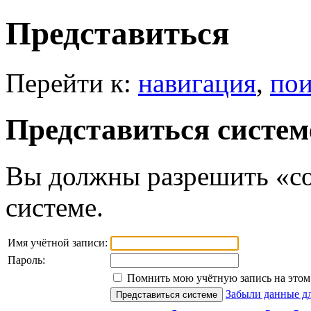
Представиться
Перейти к:
навигация
,
пои
Представиться систем
Вы должны разрешить «co
системе.
Имя учётной записи:
Пароль:
Помнить мою учётную запись на этом 
Забыли данные дл