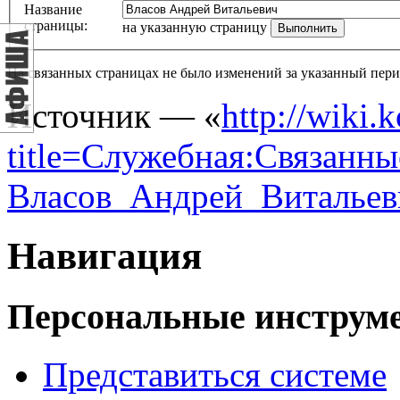
Название
страницы:
на указанную страницу
На связанных страницах не было изменений за указанный пери
Источник — «
http://wiki.
title=Служебная:Связанны
Власов_Андрей_Витальев
Навигация
Персональные инструм
Представиться системе