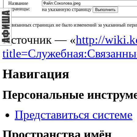
Название
страницы:
на указанную страницу
На связанных страницах не было изменений за указанный пери
Источник — «
http://wiki.
title=Служебная:Связанны
Навигация
Персональные инструм
Представиться системе
Пространства имён