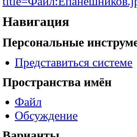
title=Файл:Епанешников.j
Навигация
Персональные инструм
Представиться системе
Пространства имён
Файл
Обсуждение
Варианты