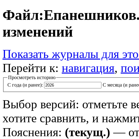
Файл:Епанешников.
изменений
Показать журналы для эт
Перейти к:
навигация
,
пои
Просмотреть историю
С года (и ранее):
С месяца (и ране
Выбор версий: отметьте в
хотите сравнить, и нажми
Пояснения:
(текущ.)
— от