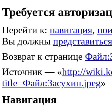
Требуется авториза
Перейти к:
навигация
,
пои
Вы должны
представитьс
Возврат к странице
Файл:
Источник — «
http://wiki.
title=Файл:Засухин.jpeg
»
Навигация