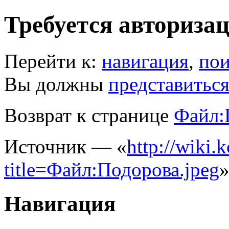
Требуется авториза
Перейти к:
навигация
,
пои
Вы должны
представитьс
Возврат к странице
Файл:
Источник — «
http://wiki.
title=Файл:Подорова.jpeg
Навигация