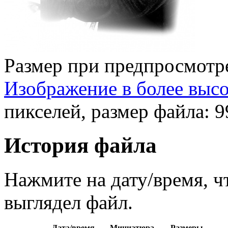
Размер при предпросмотр
Изображение в более выс
пикселей, размер файла: 
История файла
Нажмите на дату/время, ч
выглядел файл.
Дата/время
Миниатюра
Размеры