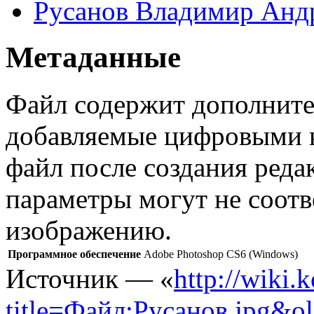
Русанов Владимир Анд
Метаданные
Файл содержит дополните
добавляемые цифровыми к
файл после создания реда
параметры могут не соотв
изображению.
Программное обеспечение
Adobe Photoshop CS6 (Windows)
Источник — «
http://wiki.
title=Файл:Русанов.jpg&o