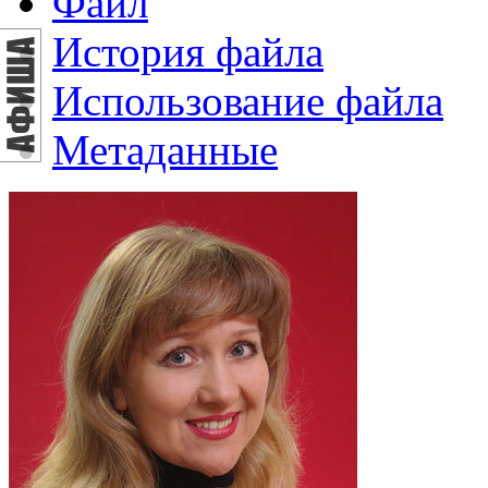
Файл
История файла
Использование файла
Метаданные