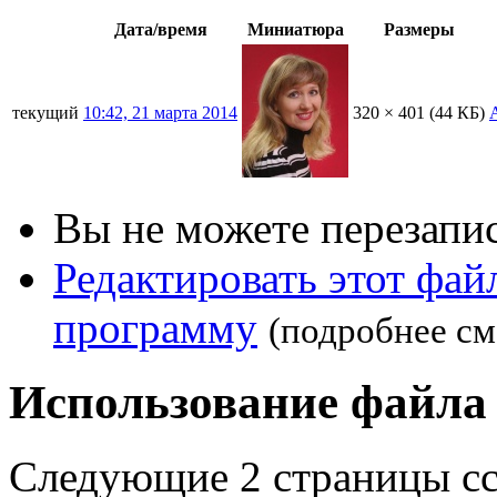
Дата/время
Миниатюра
Размеры
текущий
10:42, 21 марта 2014
320 × 401
(44 КБ)
Вы не можете перезапис
Редактировать этот фа
программу
(подробнее см
Использование файла
Следующие 2 страницы сс