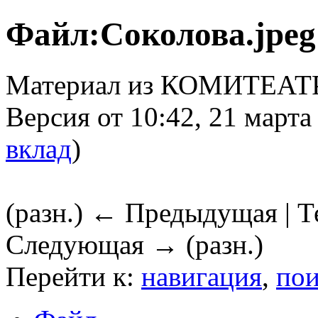
Файл:Соколова.jpeg
Материал из КОМИТЕАТ
Версия от 10:42, 21 марта
вклад
)
(разн.) ← Предыдущая | Те
Следующая → (разн.)
Перейти к:
навигация
,
пои