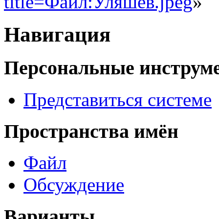
title=Файл:Уляшев.jpeg
»
Навигация
Персональные инструм
Представиться системе
Пространства имён
Файл
Обсуждение
Варианты