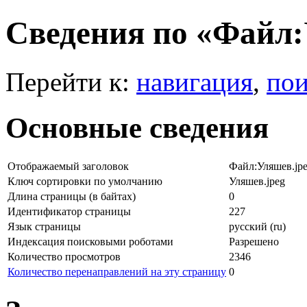
Сведения по «Файл:
Перейти к:
навигация
,
пои
Основные сведения
Отображаемый заголовок
Файл:Уляшев.jp
Ключ сортировки по умолчанию
Уляшев.jpeg
Длина страницы (в байтах)
0
Идентификатор страницы
227
Язык страницы
русский (ru)
Индексация поисковыми роботами
Разрешено
Количество просмотров
2346
Количество перенаправлений на эту страницу
0