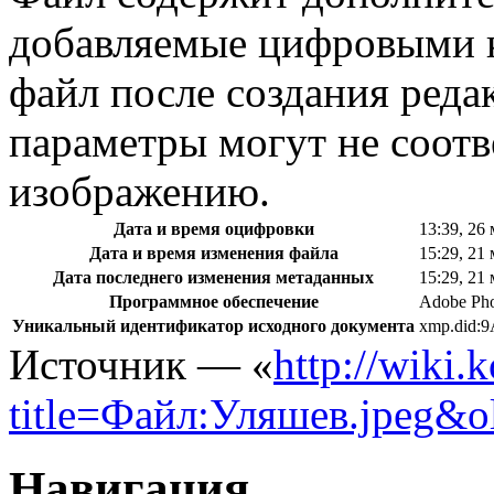
добавляемые цифровыми к
файл после создания реда
параметры могут не соотв
изображению.
Дата и время оцифровки
13:39, 26
Дата и время изменения файла
15:29, 21
Дата последнего изменения метаданных
15:29, 21
Программное обеспечение
Adobe Ph
Уникальный идентификатор исходного документа
xmp.did
Источник — «
http://wiki.
title=Файл:Уляшев.jpeg&o
Навигация