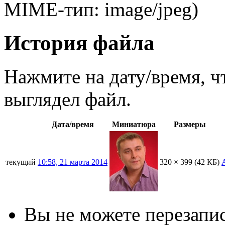
MIME-тип: image/jpeg)
История файла
Нажмите на дату/время, ч
выглядел файл.
Дата/время
Миниатюра
Размеры
текущий
10:58, 21 марта 2014
320 × 399
(42 КБ)
Вы не можете перезапис