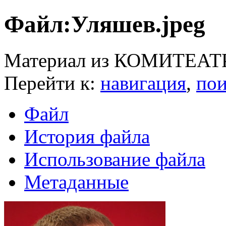
Файл:Уляшев.jpeg
Материал из КОМИТЕАТ
Перейти к:
навигация
,
пои
Файл
История файла
Использование файла
Метаданные