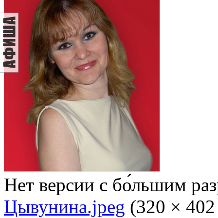
Нет версии с бо́льшим ра
Цывунина.jpeg
‎
(320 × 402