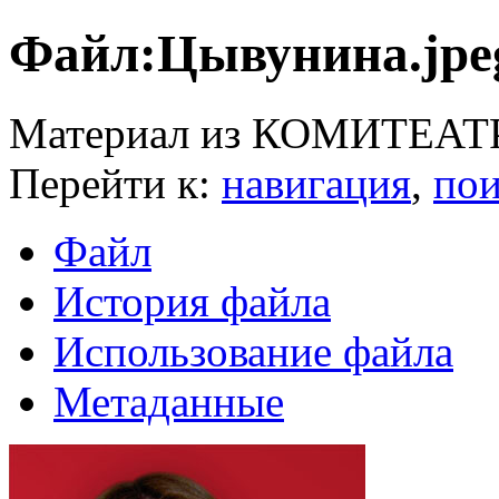
Файл:Цывунина.jpe
Материал из КОМИТЕАТ
Перейти к:
навигация
,
пои
Файл
История файла
Использование файла
Метаданные