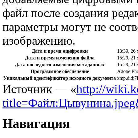
файл после создания реда
параметры могут не соотв
изображению.
Дата и время оцифровки
13:39, 26
Дата и время изменения файла
15:29, 21
Дата последнего изменения метаданных
15:29, 21
Программное обеспечение
Adobe Ph
Уникальный идентификатор исходного документа
xmp.did
Источник — «
http://wiki.
title=Файл:Цывунина.jpe
Навигация