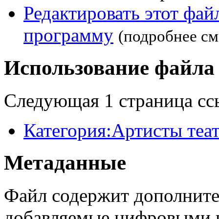
Редактировать этот фа
программу
(подробнее см
Использование файла
Следующая 1 страница сс
Категория:Артисты теа
Метаданные
Файл содержит дополните
добавляемые цифровыми к