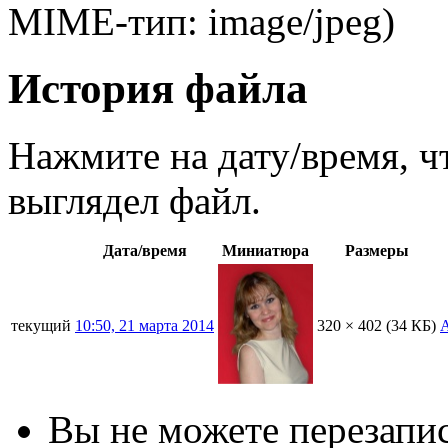
MIME-тип: image/jpeg)
История файла
Нажмите на дату/время, ч
выглядел файл.
Дата/время
Миниатюра
Размеры
текущий
10:50, 21 марта 2014
320 × 402
(34 КБ)
Вы не можете перезапис