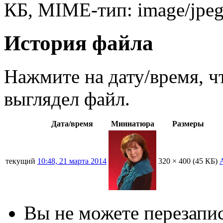
КБ, MIME-тип: image/jpeg
История файла
Нажмите на дату/время, ч
выглядел файл.
Дата/время
Миниатюра
Размеры
текущий
10:48, 21 марта 2014
320 × 400
(45 КБ)
Вы не можете перезапис