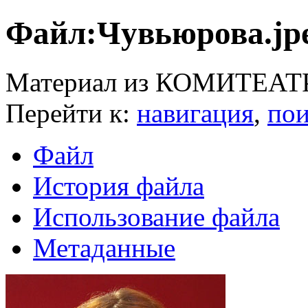
Файл:Чувьюрова.jp
Материал из КОМИТЕАТ
Перейти к:
навигация
,
пои
Файл
История файла
Использование файла
Метаданные