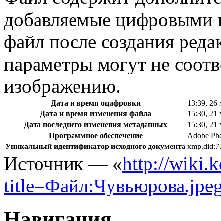
добавляемые цифровыми к
файл после создания реда
параметры могут не соотв
изображению.
Дата и время оцифровки
13:39, 26
Дата и время изменения файла
15:30, 21
Дата последнего изменения метаданных
15:30, 21
Программное обеспечение
Adobe Ph
Уникальный идентификатор исходного документа
xmp.did
Источник — «
http://wiki.
title=Файл:Чувьюрова.jpe
Навигация