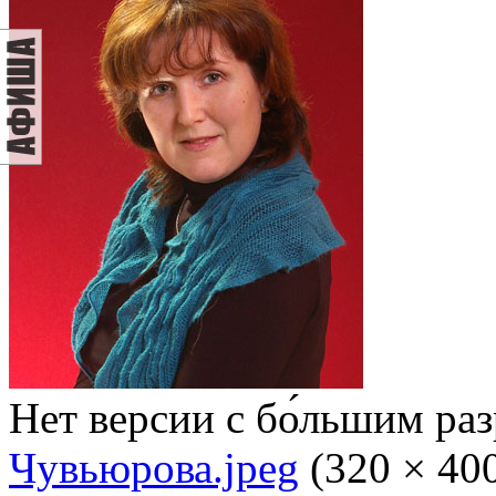
Нет версии с бо́льшим ра
Чувьюрова.jpeg
‎
(320 × 40