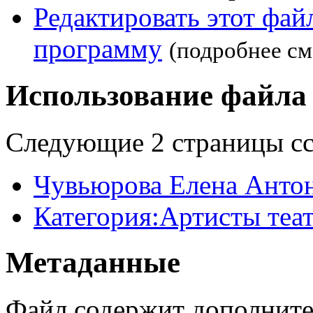
Редактировать этот фа
программу
(подробнее см
Использование файла
Следующие 2 страницы сс
Чувьюрова Елена Анто
Категория:Артисты теа
Метаданные
Файл содержит дополните