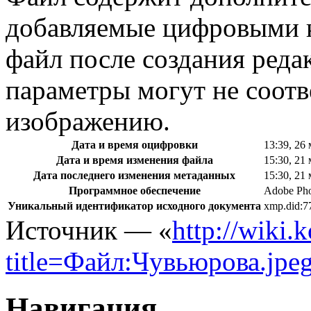
добавляемые цифровыми к
файл после создания реда
параметры могут не соотв
изображению.
Дата и время оцифровки
13:39, 26
Дата и время изменения файла
15:30, 21
Дата последнего изменения метаданных
15:30, 21
Программное обеспечение
Adobe Ph
Уникальный идентификатор исходного документа
xmp.did
Источник — «
http://wiki.
title=Файл:Чувьюрова.jpe
Навигация