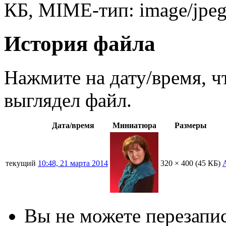
КБ, MIME-тип: image/jpeg
История файла
Нажмите на дату/время, ч
выглядел файл.
Дата/время
Миниатюра
Размеры
текущий
10:48, 21 марта 2014
320 × 400
(45 КБ)
Вы не можете перезапис