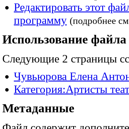
Редактировать этот фа
программу
(подробнее см
Использование файла
Следующие 2 страницы сс
Чувьюрова Елена Анто
Категория:Артисты теа
Метаданные
Файл содержит дополните