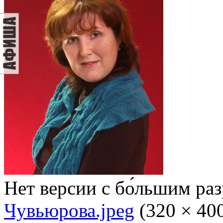
Нет версии с бо́льшим ра
Чувьюрова.jpeg
‎
(320 × 40