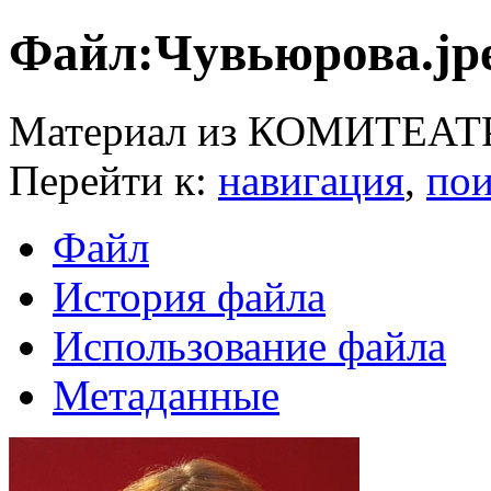
Файл:Чувьюрова.jp
Материал из КОМИТЕАТ
Перейти к:
навигация
,
пои
Файл
История файла
Использование файла
Метаданные