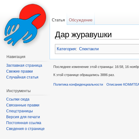
Статья
Обсуждение
Дар журавушки
Перейти к:
навигация
,
поиск
Категория
:
Спектакли
Навигация
Заглавная страница
Последнее изменение этой страницы: 16:58, 16 ноябр
Свежие правки
К этой странице обращались 3886 раз.
Случайная статья
Политика конфиденциальности
Описание КОМИТЕ
Инструменты
Ссылки сюда
Связанные правки
Спецстраницы
Версия для печати
Постоянная ссылка
Сведения о странице