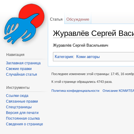
Статья
Обсуждение
Журавлёв Сергей Вас
Перейти к:
навигация
,
поиск
Журавлёв Сергей Васильевич
Навигация
Категория
:
Коми авторы
Заглавная страница
Свежие правки
Последнее изменение этой страницы: 17:45, 16 ноябр
Случайная статья
К этой странице обращались 4743 раза.
Инструменты
Политика конфиденциальности
Описание КОМИТЕ
Ссылки сюда
Связанные правки
Спецстраницы
Версия для печати
Постоянная ссылка
Сведения о странице