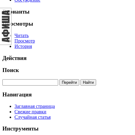
Варианты
Просмотры
Читать
Просмотр
История
Действия
Поиск
Навигация
Заглавная страница
Свежие правки
Случайная статья
Инструменты