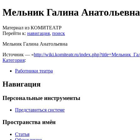
Мельник Галина Анатольевна
Материал из КОМИТЕАТР
Перейти к:
навигация
,
поиск
Мельник Галина Анатольевна
Источник — «
http://wiki.komiteatr.ru/index.php?title=Мельник
Категория
:
Работники театра
Навигация
Персональные инструменты
Представиться системе
Пространства имён
Статья
Обсуждение