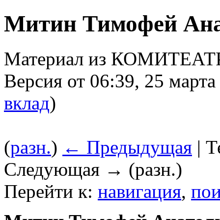
Митин Тимофей Ана
Материал из КОМИТЕАТ
Версия от 06:39, 25 марта
вклад
)
(
разн.
)
← Предыдущая
| Т
Следующая → (разн.)
Перейти к:
навигация
,
пои