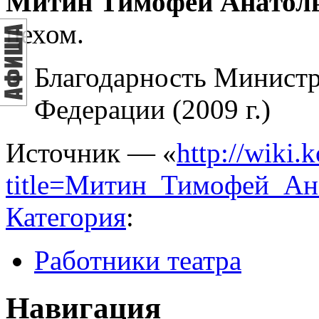
Митин Тимофей Анатол
цехом.
Благодарность Министр
Федерации (2009 г.)
Источник — «
http://wiki.
title=Митин_Тимофей_Ан
Категория
:
Работники театра
Навигация