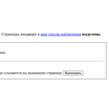
). Страницы, входящие в
ваш список наблюдения
выделены
.
вки
рые ссылаются на указанную страницу