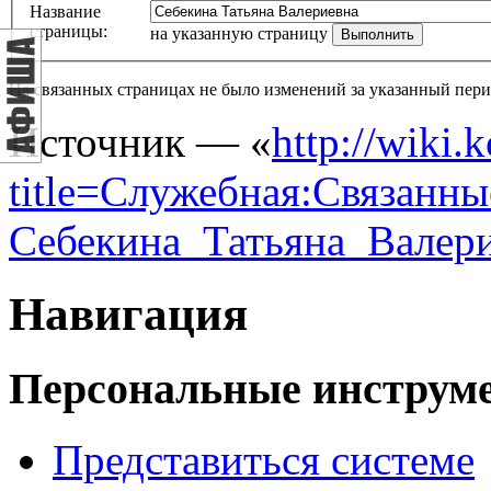
Название
страницы:
на указанную страницу
На связанных страницах не было изменений за указанный пери
Источник — «
http://wiki.
title=Служебная:Связанны
Себекина_Татьяна_Валер
Навигация
Персональные инструм
Представиться системе